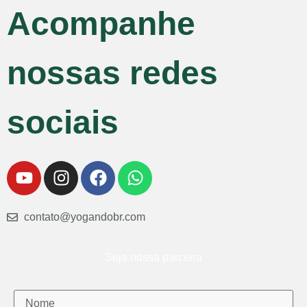
Acompanhe
nossas redes
sociais
contato@yogandobr.com
Seja nossa parceira