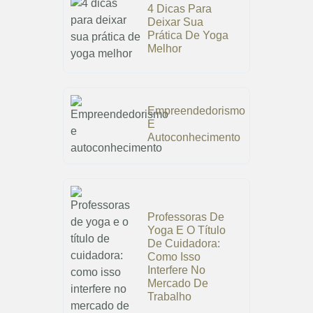
4 Dicas Para
Deixar Sua
Prática De Yoga
Melhor
Empreendedorismo
E
Autoconhecimento
Professoras De
Yoga E O Título
De Cuidadora:
Como Isso
Interfere No
Mercado De
Trabalho