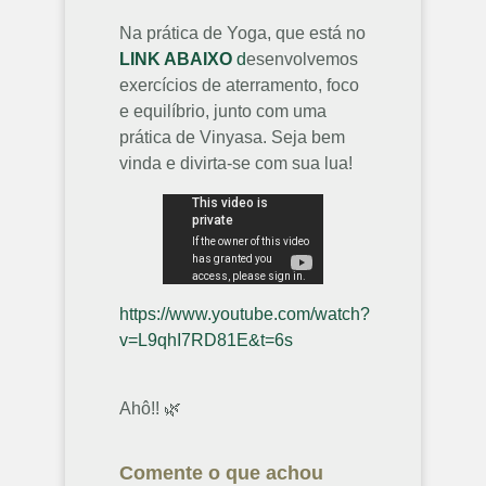
Na prática de Yoga, que está no
LINK ABAIXO
d
esenvolvemos
exercícios de aterramento, foco
e equilíbrio, junto com uma
prática de Vinyasa. Seja bem
vinda e divirta-se com sua lua!
https://www.youtube.com/watch?
v=L9qhI7RD81E&t=6s
Ahô!! 🌿
Comente o que achou