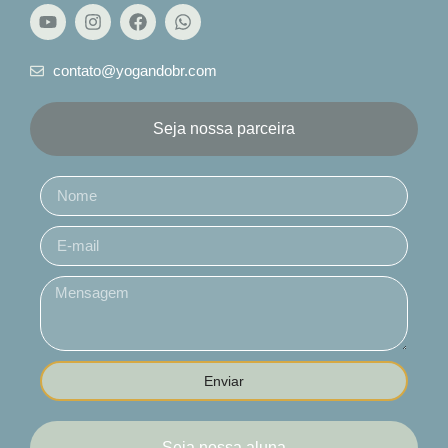
contato@yogandobr.com
Seja nossa parceira
Enviar
Seja nossa aluna