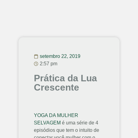
setembro 22, 2019
2:57 pm
Prática da Lua
Crescente
YOGA DA MULHER
SELVAGEM
é uma série de 4
episódios que tem o intuito de
conectar você mulher com o