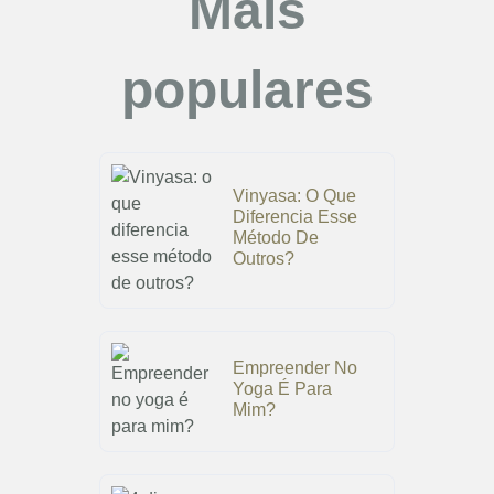
Mais
populares
Vinyasa: O Que
Diferencia Esse
Método De
Outros?
Empreender No
Yoga É Para
Mim?