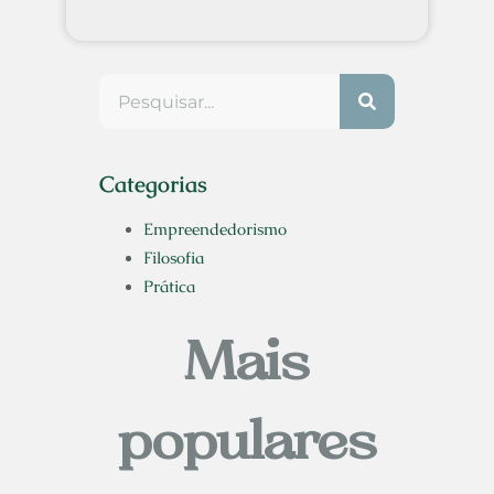
Categorias
Empreendedorismo
Filosofia
Prática
Mais
populares