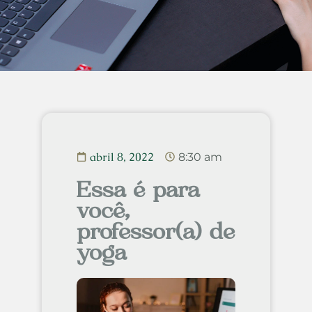
abril 8, 2022
8:30 am
Essa é para
você,
professor(a) de
yoga