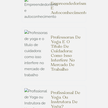
Empreendedorismo
E
Autoconhecimento
Professoras De
Yoga E O
Título De
Cuidadora:
Como Isso
Interfere No
Mercado De
Trabalho
Profissional De
Yoga Ou
Instrutora De
Yoga?