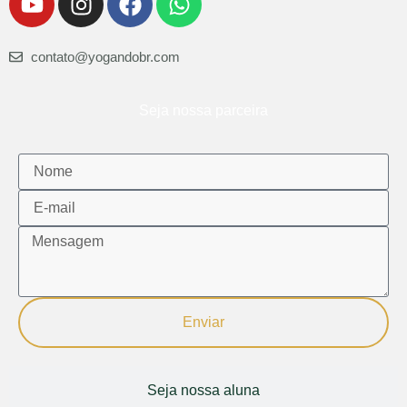
contato@yogandobr.com
Seja nossa parceira
Enviar
Seja nossa aluna