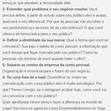
serviços que atendam a necessidade dele.
3- Entender qual problema o seu negócio resolve
: Você
precisa definir, a partir do estudo sobre seu público alvo e avatar,
qual será o seu diferencial. Por que as pessoas vão escolher o
seu produto/serviço ao invés do da concorrência? O que você
oferece de forma única para o seu público?
4- Definir a identidade da sua marca
: Qual a forma que você se
comunica? Sua logo e paleta de cores passam a informação que
você deseja que fique marcada pelo seu público? Como as
pessoas vão lembrar de você quando bater o olho?
5- Separar as contas da empresa da conta pessoal
:
Organização é essencial para o futuro do seu negócio.
6- Ter uma lista de e-mail
: Diversificar os meios de
comunicação com o seu público alvo é muito estratégico. Por
que? Pense comigo: se o instagram acabar hoje, como você vai
se comunicar com o seu público?
Quer aprofundar nesse tema e fazer a diferença no mundo do
yoga? Inscreva-se agora no curso Empreendedorismo no Yoga