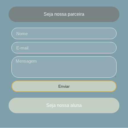
Seja nossa parceira
Enviar
Seja nossa aluna