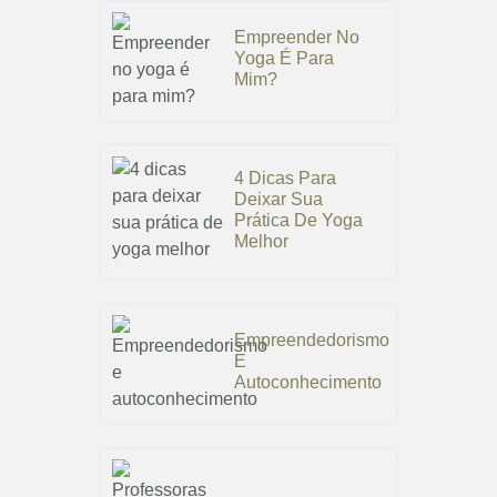
Empreender No
Yoga É Para
Mim?
4 Dicas Para
Deixar Sua
Prática De Yoga
Melhor
Empreendedorismo
E
Autoconhecimento