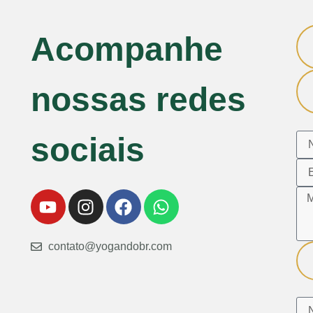
Acompanhe
nossas redes
sociais
contato@yogandobr.com