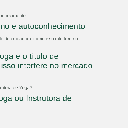
mo e autoconhecimento
oga e o título de
isso interfere no mercado
oga ou Instrutora de