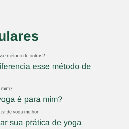
ulares
iferencia esse método de
yoga é para mim?
xar sua prática de yoga