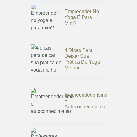
Empreender No
Yoga É Para
Mim?
4 Dicas Para
Deixar Sua
Prática De Yoga
Melhor
Empreendedorismo
E
Autoconhecimento