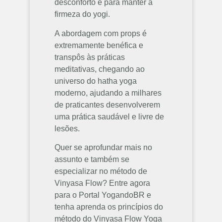
desconforto e para manter a
firmeza do yogi.
A abordagem com props é
extremamente benéfica e
transpôs às práticas
meditativas, chegando ao
universo do hatha yoga
moderno, ajudando a milhares
de praticantes desenvolverem
uma prática saudável e livre de
lesões.
Quer se aprofundar mais no
assunto e também se
especializar no método de
Vinyasa Flow? Entre agora
para o Portal YogandoBR e
tenha aprenda os princípios do
método do Vinyasa Flow Yoga