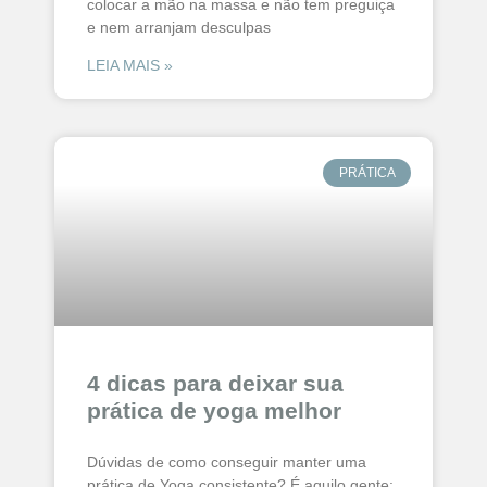
colocar a mão na massa e não tem preguiça
e nem arranjam desculpas
LEIA MAIS »
PRÁTICA
4 dicas para deixar sua
prática de yoga melhor
Dúvidas de como conseguir manter uma
prática de Yoga consistente? É aquilo gente: