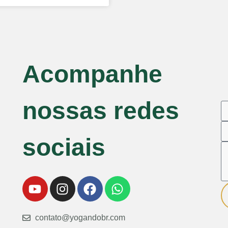
Acompanhe
nossas redes
sociais
contato@yogandobr.com