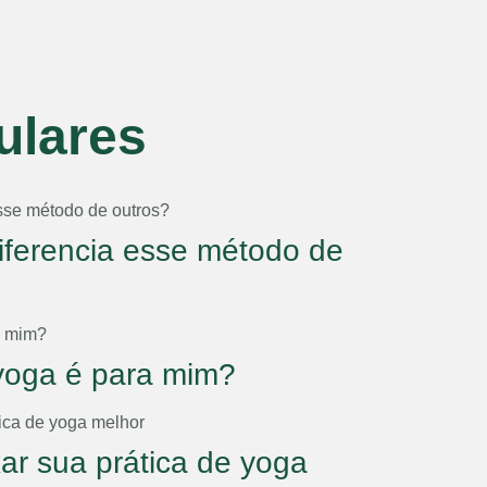
ulares
iferencia esse método de
yoga é para mim?
xar sua prática de yoga