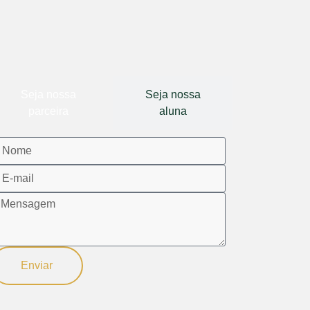
Seja nossa
Seja nossa
parceira
aluna
Enviar