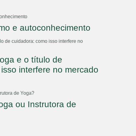
mo e autoconhecimento
oga e o título de
isso interfere no mercado
oga ou Instrutora de